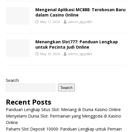
Mengenal Aplikasi MC888: Terobosan Baru
dalam Casino Online
May 11, 2026
admin_agsjs683
Menangkan Slot777: Panduan Lengkap
untuk Pecinta Judi Online
May 10, 2026
admin_agsjs683
Search
Search
Recent Posts
Panduan Lengkap Situs Slot: Menang di Dunia Kasino Online
Menyelami Dunia Slot: Permainan yang Menggoda di Kasino
Online
Pahami Slot Deposit 10000: Panduan Lengkap untuk Pemain