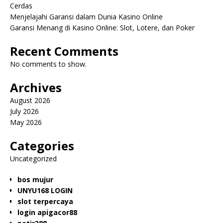
Cerdas
Menjelajahi Garansi dalam Dunia Kasino Online
Garansi Menang di Kasino Online: Slot, Lotere, dan Poker
Recent Comments
No comments to show.
Archives
August 2026
July 2026
May 2026
Categories
Uncategorized
bos mujur
UNYU168 LOGIN
slot terpercaya
login apigacor88